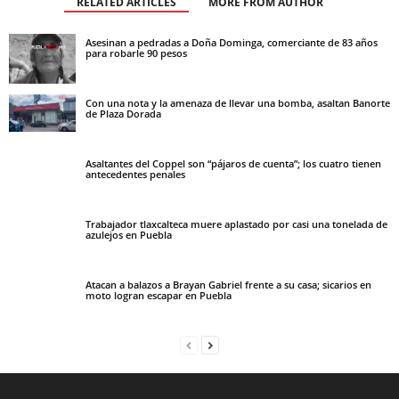
RELATED ARTICLES
MORE FROM AUTHOR
Asesinan a pedradas a Doña Dominga, comerciante de 83 años
para robarle 90 pesos
Con una nota y la amenaza de llevar una bomba, asaltan Banorte
de Plaza Dorada
Asaltantes del Coppel son “pájaros de cuenta”; los cuatro tienen
antecedentes penales
Trabajador tlaxcalteca muere aplastado por casi una tonelada de
azulejos en Puebla
Atacan a balazos a Brayan Gabriel frente a su casa; sicarios en
moto logran escapar en Puebla