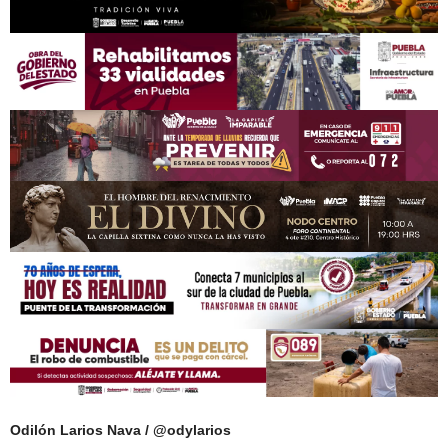
Odilón Larios Nava / @odylarios