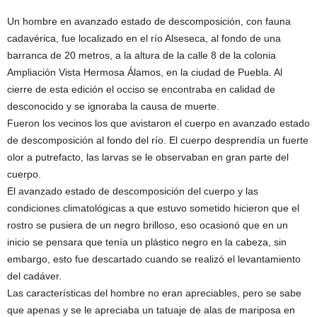
Un hombre en avanzado estado de descomposición, con fauna
cadavérica, fue localizado en el río Alseseca, al fondo de una
barranca de 20 metros, a la altura de la calle 8 de la colonia
Ampliación Vista Hermosa Álamos, en la ciudad de Puebla. Al
cierre de esta edición el occiso se encontraba en calidad de
desconocido y se ignoraba la causa de muerte.
Fueron los vecinos los que avistaron el cuerpo en avanzado estado
de descomposición al fondo del río. El cuerpo desprendía un fuerte
olor a putrefacto, las larvas se le observaban en gran parte del
cuerpo.
El avanzado estado de descomposición del cuerpo y las
condiciones climatológicas a que estuvo sometido hicieron que el
rostro se pusiera de un negro brilloso, eso ocasionó que en un
inicio se pensara que tenía un plástico negro en la cabeza, sin
embargo, esto fue descartado cuando se realizó el levantamiento
del cadáver.
Las características del hombre no eran apreciables, pero se sabe
que apenas y se le apreciaba un tatuaje de alas de mariposa en