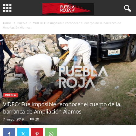
Home
Puebla
VIDEO: Fue imposible reconocer el cuerpo de la barranca de
Ampliación Álamos
PUEBLA
VIDEO: Fue imposible reconocer el cuerpo de la
barranca de Ampliación Álamos
7 mayo, 2019
20