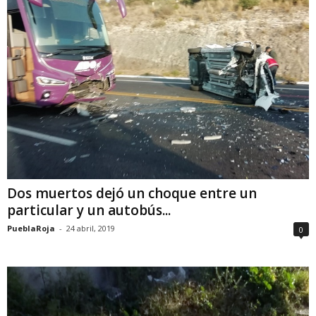
Dos muertos dejó un choque entre un
particular y un autobús...
PueblaRoja
-
24 abril, 2019
0