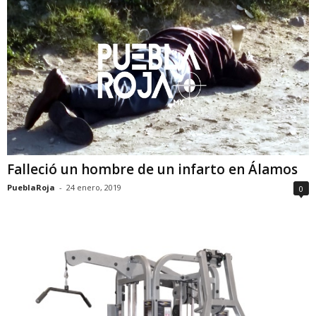
Falleció un hombre de un infarto en Álamos
PueblaRoja
-
24 enero, 2019
0