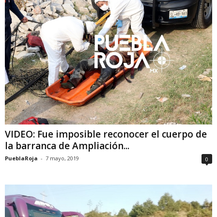
VIDEO: Fue imposible reconocer el cuerpo de
la barranca de Ampliación...
PueblaRoja
-
7 mayo, 2019
0