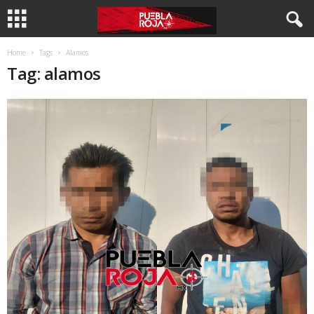
Home
Tags
Alamos
Tag: alamos