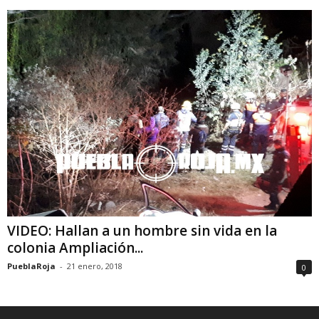
VIDEO: Hallan a un hombre sin vida en la
colonia Ampliación...
PueblaRoja
-
21 enero, 2018
0