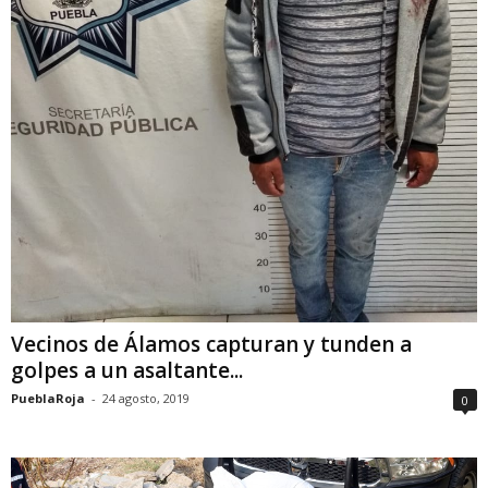
Vecinos de Álamos capturan y tunden a
golpes a un asaltante...
PueblaRoja
-
24 agosto, 2019
0