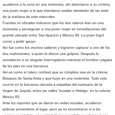
acudieron a la zona en una motoneta, ahí detectaron a su víctima,
una joven mujer a la que intentaron asaltar alrededor de las siete
de la mañana de este miércoles.
Fuentes no oficiales indicaron que los dos rateros iban en una
motoneta y perseguían a una joven mujer en inmediaciones del
puente ubicado entre San Aparicio y México 68. La joven logró
correr y pedir apoyo.
Así fue como los vecinos salieron y lograron capturar a uno de los
dos malvivientes, a quien le dieron una golpiza. Después lo
sometieron a un singular interrogatorio mientras el hombre colgaba
de los pies en una barranca.
Así es como el ratero confesó que su cómplice vive en la colonia
Bosques de Santa Anita y que huyó en una motoneta. Todo esto
ocurrió en la barranca ubicada a espaldas del santuario de la
Virgen de Juquila, entre las calles Yucatán e Hidalgo, en la colonia
México 83.
Ante los reportes que se dieron en redes sociales, acudieron
policías preventivos al lugar, pero ya no encontraron ni a los