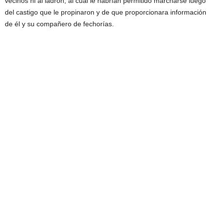
vecinos ni al ladrón, al cual le habrían permitido marcharse luego
del castigo que le propinaron y de que proporcionara información
de él y su compañero de fechorías.