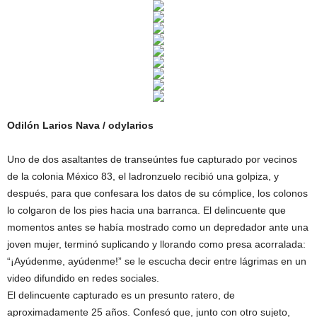
Odilón Larios Nava / odylarios
Uno de dos asaltantes de transeúntes fue capturado por vecinos
de la colonia México 83, el ladronzuelo recibió una golpiza, y
después, para que confesara los datos de su cómplice, los colonos
lo colgaron de los pies hacia una barranca. El delincuente que
momentos antes se había mostrado como un depredador ante una
joven mujer, terminó suplicando y llorando como presa acorralada:
“¡Ayúdenme, ayúdenme!” se le escucha decir entre lágrimas en un
video difundido en redes sociales.
El delincuente capturado es un presunto ratero, de
aproximadamente 25 años. Confesó que, junto con otro sujeto,