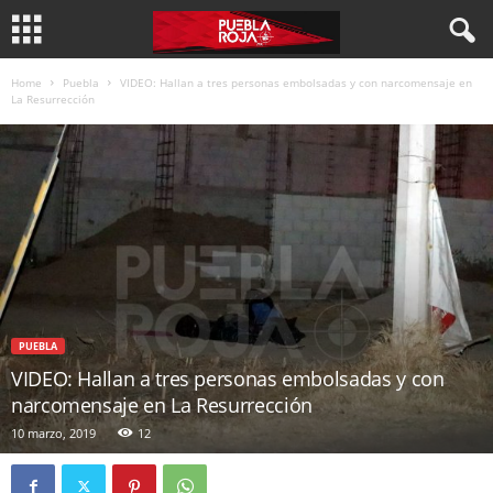
Home
Puebla
VIDEO: Hallan a tres personas embolsadas y con narcomensaje en
La Resurrección
PUEBLA
VIDEO: Hallan a tres personas embolsadas y con
narcomensaje en La Resurrección
10 marzo, 2019
12