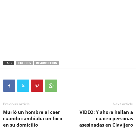
TAGS
CUERPOS
RESURRECCION
Previous article
Next article
Murió un hombre al caer
VIDEO: Y ahora hallan a
cuando cambiaba un foco
cuatro personas
en su domicilio
asesinadas en Clavijero