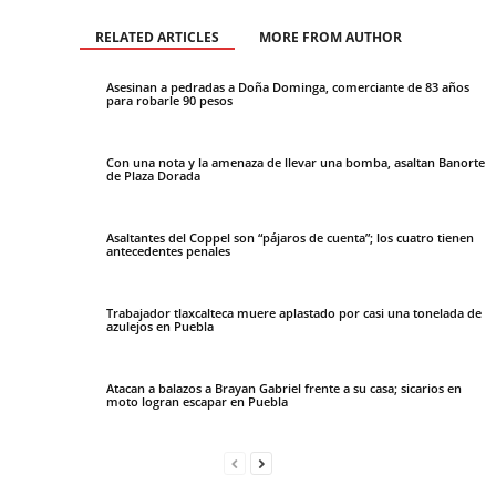
RELATED ARTICLES
MORE FROM AUTHOR
Asesinan a pedradas a Doña Dominga, comerciante de 83 años
para robarle 90 pesos
Con una nota y la amenaza de llevar una bomba, asaltan Banorte
de Plaza Dorada
Asaltantes del Coppel son “pájaros de cuenta”; los cuatro tienen
antecedentes penales
Trabajador tlaxcalteca muere aplastado por casi una tonelada de
azulejos en Puebla
Atacan a balazos a Brayan Gabriel frente a su casa; sicarios en
moto logran escapar en Puebla