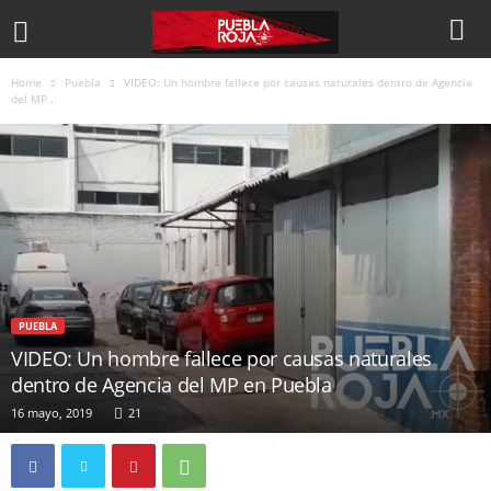
Home
Puebla
VIDEO: Un hombre fallece por causas naturales dentro de Agencia
del MP...
PUEBLA
VIDEO: Un hombre fallece por causas naturales
dentro de Agencia del MP en Puebla
16 mayo, 2019
21