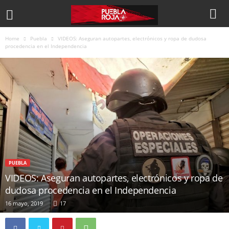
Home
Puebla
VIDEOS: Aseguran autopartes, electrónicos y ropa de dudosa
procedencia en el Independencia
PUEBLA
VIDEOS: Aseguran autopartes, electrónicos y ropa de
dudosa procedencia en el Independencia
16 mayo, 2019
17