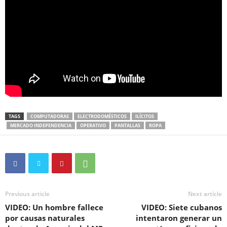
TAGS
COMPUTADORAS
ELECTRODOMÉSTICOS
ILÍCITOS
MERCADO INDEPENDENCIA
OPERATIVO
PANTALLAS
ROPA
Previous article
Next article
VIDEO: Un hombre fallece
VIDEO: Siete cubanos
por causas naturales
intentaron generar un