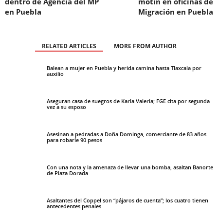
dentro de Agencia del MP
motín en oficinas de
en Puebla
Migración en Puebla
RELATED ARTICLES
MORE FROM AUTHOR
Balean a mujer en Puebla y herida camina hasta Tlaxcala por
auxilio
Aseguran casa de suegros de Karla Valeria; FGE cita por segunda
vez a su esposo
Asesinan a pedradas a Doña Dominga, comerciante de 83 años
para robarle 90 pesos
Con una nota y la amenaza de llevar una bomba, asaltan Banorte
de Plaza Dorada
Asaltantes del Coppel son “pájaros de cuenta”; los cuatro tienen
antecedentes penales