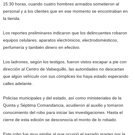
15:30 horas, cuando cuatro hombres armados sometieron al
personal y a los clientes que en ese momento se encontraban en
la tienda.
Los reportes preliminares indicaron que los delincuentes robaron
equipos celulares, aparatos electrónicos, electrodomésticos,
perfumería y también dinero en efectivo.
Los ladrones, según los testigos, fueron vistos escapar a pie con
dirección al Centro de Valsequillo, las autoridades no descartan
que algún vehículo con sus cómplices los haya estado esperando
calles adelante.
Policías municipales y del estado, así como ministeriales de la
Quinta y Séptima Comandancia, acudieron al auxilio y tomaron
conocimiento del robo para iniciar las investigaciones. Hasta el
cierre de esta edición se desconocía el monto de lo robado.
Este robo fue muy similar al que ocurrió el pasado martes por la