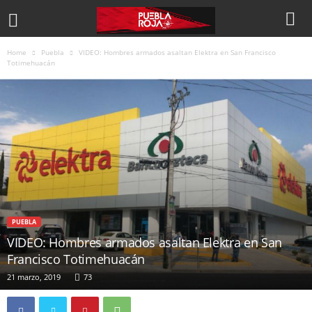
Home
Puebla
VIDEO: Hombres armados asaltan Elektra en San Francisco
Totimehuacán
PUEBLA
VIDEO: Hombres armados asaltan Elektra en San
Francisco Totimehuacán
21 marzo, 2019
73