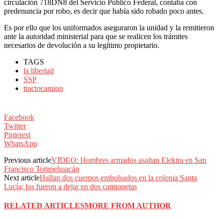
circulación 718DN8 del Servicio Público Federal, contaba con
predenuncia por robo, es decir que había sido robado poco antes.
Es por ello que los uniformados aseguraron la unidad y la remitieron
ante la autoridad ministerial para que se realicen los trámites
necesarios de devolución a su legítimo propietario.
TAGS
la libertad
SSP
tractocamion
Facebook
Twitter
Pinterest
WhatsApp
Previous article
VIDEO: Hombres armados asaltan Elektra en San
Francisco Totimehuacán
Next article
Hallan dos cuerpos embolsados en la colonia Santa
Lucía; los fueron a dejar en dos camionetas
RELATED ARTICLES
MORE FROM AUTHOR