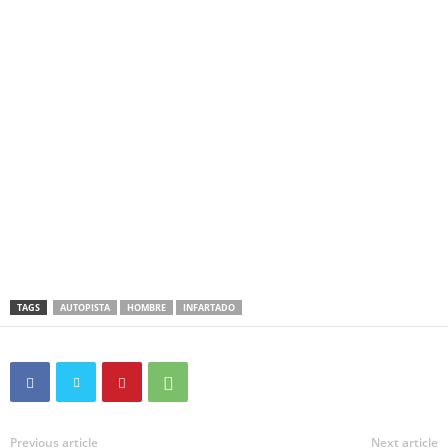
TAGS
AUTOPISTA
HOMBRE
INFARTADO
Previous article
Next article