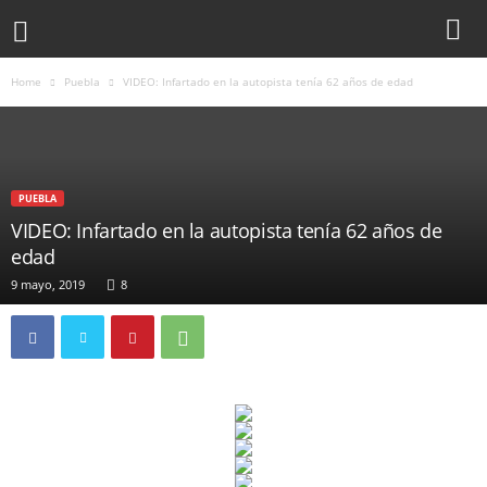
Home
Puebla
VIDEO: Infartado en la autopista tenía 62 años de edad
PUEBLA
VIDEO: Infartado en la autopista tenía 62 años de
edad
9 mayo, 2019
8