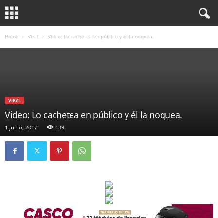
Home
Viral
Video: Lo cachetea en público y él la noquea.
VIRAL
Video: Lo cachetea en público y él la noquea.
1 junio, 2017
139