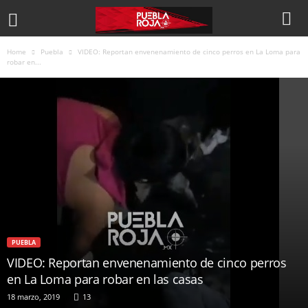
Home
Puebla
VIDEO: Reportan envenenamiento de cinco perros en La Loma para
robar en...
PUEBLA
VIDEO: Reportan envenenamiento de cinco perros
en La Loma para robar en las casas
18 marzo, 2019
13