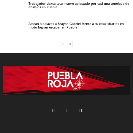
Trabajador tlaxcalteca muere aplastado por casi una tonelada de
azulejos en Puebla
Atacan a balazos a Brayan Gabriel frente a su casa; sicarios en
moto logran escapar en Puebla