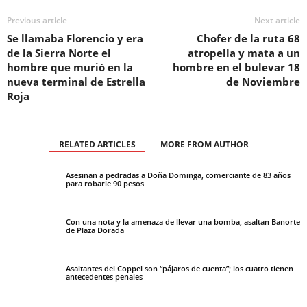
Previous article
Next article
Se llamaba Florencio y era
Chofer de la ruta 68
de la Sierra Norte el
atropella y mata a un
hombre que murió en la
hombre en el bulevar 18
nueva terminal de Estrella
de Noviembre
Roja
RELATED ARTICLES
MORE FROM AUTHOR
Asesinan a pedradas a Doña Dominga, comerciante de 83 años
para robarle 90 pesos
Con una nota y la amenaza de llevar una bomba, asaltan Banorte
de Plaza Dorada
Asaltantes del Coppel son “pájaros de cuenta”; los cuatro tienen
antecedentes penales