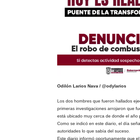
Odilón Larios Nava / @odylarios
Los dos hombres que fueron hallados ejec
primeras investigaciones arrojaron que f
está ubicado muy cerca de donde el año 
Como se indicó en este diario, el día seña
autoridades lo que sabía del suceso.
Este diario informó oportunamente que e