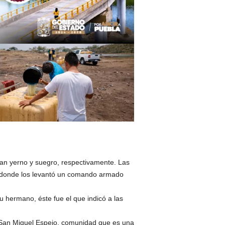
an yerno y suegro, respectivamente. Las
ar donde los levantó un comando armado
u hermano, éste fue el que indicó a las
 San Miguel Espejo, comunidad que es una