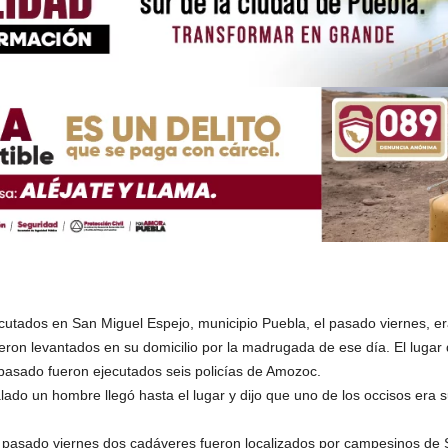
utados en San Miguel Espejo, municipio Puebla, el pasado viernes, er
ueron levantados en su domicilio por la madrugada de ese día. El lug
pasado fueron ejecutados seis policías de Amozoc.
lado un hombre llegó hasta el lugar y dijo que uno de los occisos era s
l pasado viernes dos cadáveres fueron localizados por campesinos de