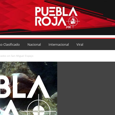
so Clasificado
Nacional
Internacional
Viral
izados en San Miguel Espejo