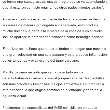
se forma una capa grasosa, esa es mugre que se va acumulando y
que al estar en contacto originamos otros padecimientos virales”.
Al generar textos o estar pendiente de las aplicaciones se flexiona
la cabeza de manera prolongada e inadecuada, esto produce
mucho dolor en la parte alta y media de la espalda y en el cuello
incluso aparece la enfermedad conocida como neuralgia occipital.
El realizar textos hace que nuestros dedos se tengan que mover a
una gran velocidad en una sola postura y esto produce inflamación
de los tendones y el síndrome del túnel carpiano.
Manilla Lezama recordó que se ha detectado en los
derechohabientes cansancio visual porque cada vez las pantallas
son más grandes y luminosas: los ojos empiezan a apuntar hacia
otra dirección lo que origina cambios en el enfoque y daño en la
agudeza visual.
Finalmente, los especialistas del IMSS coincidieron en que la