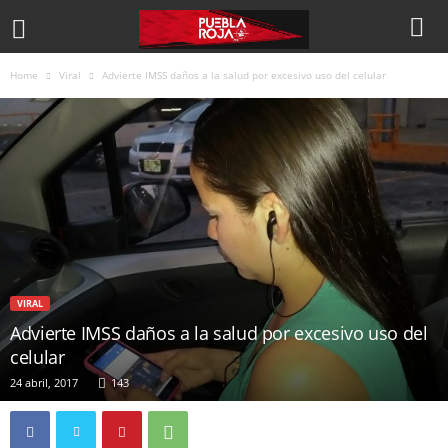
Home
Viral
Advierte IMSS daños a la salud por excesivo uso del celular
VIRAL
Advierte IMSS daños a la salud por excesivo uso del
celular
24 abril, 2017
143