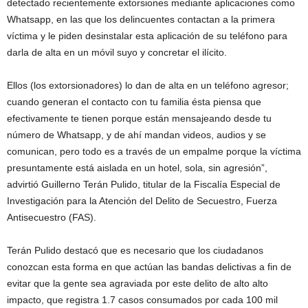
detectado recientemente extorsiones mediante aplicaciones como
Whatsapp, en las que los delincuentes contactan a la primera
víctima y le piden desinstalar esta aplicación de su teléfono para
darla de alta en un móvil suyo y concretar el ilícito.
Ellos (los extorsionadores) lo dan de alta en un teléfono agresor;
cuando generan el contacto con tu familia ésta piensa que
efectivamente te tienen porque están mensajeando desde tu
número de Whatsapp, y de ahí mandan videos, audios y se
comunican, pero todo es a través de un empalme porque la víctima
presuntamente está aislada en un hotel, sola, sin agresión”,
advirtió Guillerno Terán Pulido, titular de la Fiscalía Especial de
Investigación para la Atención del Delito de Secuestro, Fuerza
Antisecuestro (FAS).
Terán Pulido destacó que es necesario que los ciudadanos
conozcan esta forma en que actúan las bandas delictivas a fin de
evitar que la gente sea agraviada por este delito de alto alto
impacto, que registra 1.7 casos consumados por cada 100 mil