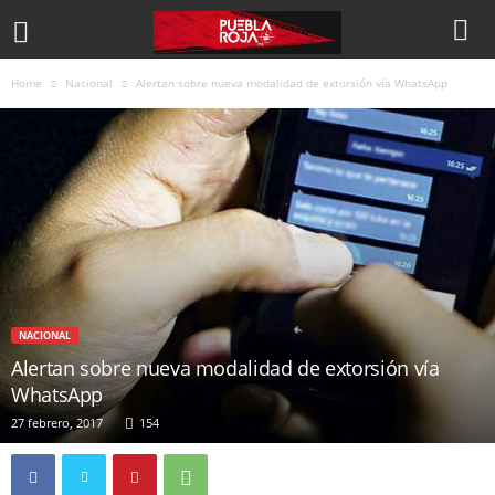
Home
Nacional
Alertan sobre nueva modalidad de extorsión vía WhatsApp
NACIONAL
Alertan sobre nueva modalidad de extorsión vía
WhatsApp
27 febrero, 2017
154