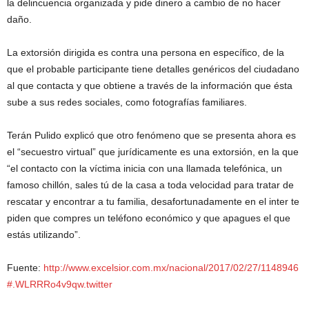
la delincuencia organizada y pide dinero a cambio de no hacer
daño.
La extorsión dirigida es contra una persona en específico, de la
que el probable participante tiene detalles genéricos del ciudadano
al que contacta y que obtiene a través de la información que ésta
sube a sus redes sociales, como fotografías familiares.
Terán Pulido explicó que otro fenómeno que se presenta ahora es
el “secuestro virtual” que jurídicamente es una extorsión, en la que
“el contacto con la víctima inicia con una llamada telefónica, un
famoso chillón, sales tú de la casa a toda velocidad para tratar de
rescatar y encontrar a tu familia, desafortunadamente en el inter te
piden que compres un teléfono económico y que apagues el que
estás utilizando”.
Fuente:
http://www.excelsior.com.mx/nacional/2017/02/27/1148946
#.WLRRRo4v9qw.twitter