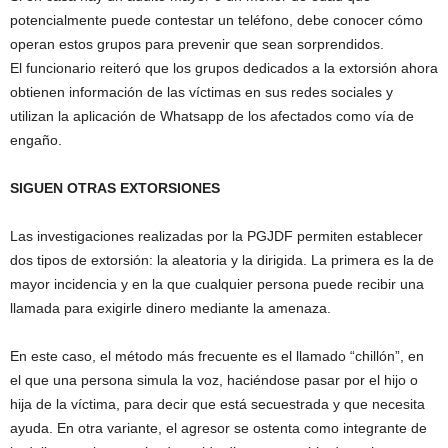
potencialmente puede contestar un teléfono, debe conocer cómo
operan estos grupos para prevenir que sean sorprendidos.
El funcionario reiteró que los grupos dedicados a la extorsión ahora
obtienen información de las víctimas en sus redes sociales y
utilizan la aplicación de Whatsapp de los afectados como vía de
engaño.
SIGUEN OTRAS EXTORSIONES
Las investigaciones realizadas por la PGJDF permiten establecer
dos tipos de extorsión: la aleatoria y la dirigida. La primera es la de
mayor incidencia y en la que cualquier persona puede recibir una
llamada para exigirle dinero mediante la amenaza.
En este caso, el método más frecuente es el llamado “chillón”, en
el que una persona simula la voz, haciéndose pasar por el hijo o
hija de la víctima, para decir que está secuestrada y que necesita
ayuda. En otra variante, el agresor se ostenta como integrante de