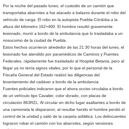
Por la noche del pasado lunes, el custodio de un camión que
transportaba abarrotes a fue atacado a balazos durante el robo del
vehículo de carga. El robo en la autopista Puebla-Córdoba a la
altura del kilómetro 162+400. El hombre resultó gravemente
lesionado, murió a bordo de la ambulancia que lo trasladaba a un
nosocomio de la ciudad de Puebla.
Estos hechos ocurrieron alrededor de las 21:30 horas del lunes, el
lesionado fue atendido por paramédicos de Caminos y Puentes
Federales, rápidamente fue trasladado al Hospital Betania, pero al
llegar ya no tenía signos vitales, por lo que el personal de la
Fiscalía General del Estado realizó las diligencias del
levantamiento del cadáver a bordo de la ambulancia.
Fuentes policiales indicaron que el ahora occiso circulaba a bordo
de un vehículo tipo Cavalier, color dorado, con placas de
circulación 863RZL. Al circular en dicho lugar asaltantes a bordo de
una camioneta le dispararon, al resultar herido el hombre perdió el
control de la unidad y salió de la carpeta asfáltica. Los delincuentes
lograron robar el camión con los abarrotes, según versiones