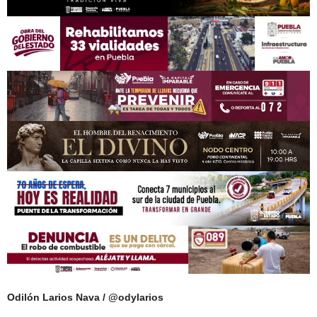
Odilón Larios Nava / @odylarios