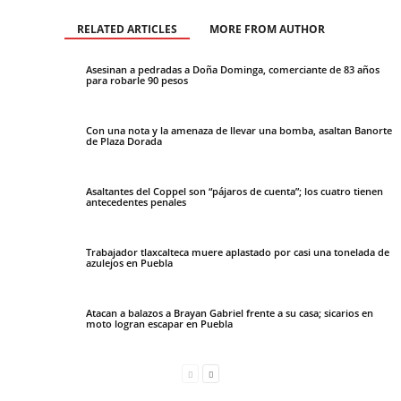
RELATED ARTICLES
MORE FROM AUTHOR
Asesinan a pedradas a Doña Dominga, comerciante de 83 años
para robarle 90 pesos
Con una nota y la amenaza de llevar una bomba, asaltan Banorte
de Plaza Dorada
Asaltantes del Coppel son “pájaros de cuenta”; los cuatro tienen
antecedentes penales
Trabajador tlaxcalteca muere aplastado por casi una tonelada de
azulejos en Puebla
Atacan a balazos a Brayan Gabriel frente a su casa; sicarios en
moto logran escapar en Puebla