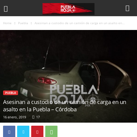
Home
Puebla
Asesinan a custodio de un camión de carga en un asalto en...
PUEBLA
Asesinan a custodio de un camión de carga en un
asalto en la Puebla – Córdoba
16 enero, 2019
17