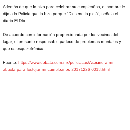
Además de que lo hizo para celebrar su cumpleaños, el hombre le
dijo a la Policía que lo hizo porque “Dios me lo pidió”, señala el
diario El Día.
De acuerdo con información proporcionada por los vecinos del
lugar, el presunto responsable padece de problemas mentales y
que es esquizofrénico.
Fuente:
https://www.debate.com.mx/policiacas/Asesine-a-mi-
abuela-para-festejar-mi-cumpleanos-20171226-0018.html