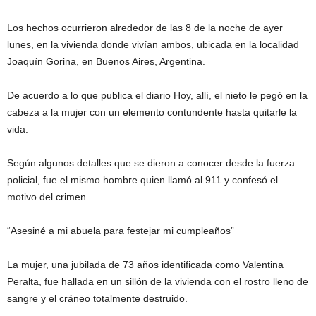
Los hechos ocurrieron alrededor de las 8 de la noche de ayer
lunes, en la vivienda donde vivían ambos, ubicada en la localidad
Joaquín Gorina, en Buenos Aires, Argentina.
De acuerdo a lo que publica el diario Hoy, allí, el nieto le pegó en la
cabeza a la mujer con un elemento contundente hasta quitarle la
vida.
Según algunos detalles que se dieron a conocer desde la fuerza
policial, fue el mismo hombre quien llamó al 911 y confesó el
motivo del crimen.
“Asesiné a mi abuela para festejar mi cumpleaños”
La mujer, una jubilada de 73 años identificada como Valentina
Peralta, fue hallada en un sillón de la vivienda con el rostro lleno de
sangre y el cráneo totalmente destruido.