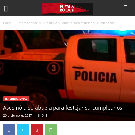
Home
Internacional
Asesinó a su abuela para festejar su cumpleaños
INTERNACIONAL
Asesinó a su abuela para festejar su cumpleaños
26 diciembre, 2017
341