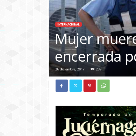
INTERNACIONAL
Mujer muere
encerrada p
26 diciembre, 2017
289