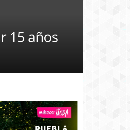
r 15 años