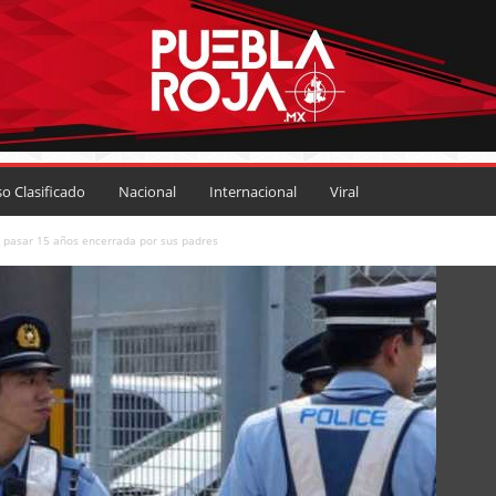
so Clasificado
Nacional
Internacional
Viral
 pasar 15 años encerrada por sus padres