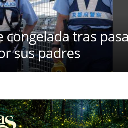
 congelada tras pasa
or sus padres