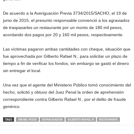
De acuerdo a la Averiguación Previa 3734/2015/SACHO, el 19 de
junio de 2015, el presunto responsable convenció a los agraviados
de traspasarles un restaurante por un monto de 180 mil pesos,
acordando dos pagos por 20 y 160 mil pesos, respectivamente.
Las víctimas pagaron ambas cantidades con cheque, situación que
fue aprovechada por Gilberto Rafael N., para solicitar un plazo de
tiempo a fin de verificar los fondos, sin embargo se gastó el dinero
sin entregar el local.
Una vez que el agente del Ministerio Público tomó conocimiento del
hecho, solicitó y obtuvo del Juez Penal la orden de aprehensión
correspondiente contra Gilberto Rafael N., por el delito de fraude
genérico.
TAGS
180 MIL PESOS
DEFRAUDADOR
GILBERTO RAFAEL N
RESTAURANTE