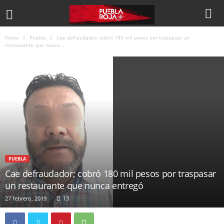
Home
Puebla
Cae defraudador; cobró 180 mil pesos por traspasar un
restaurante que nunca...
PUEBLA
Cae defraudador; cobró 180 mil pesos por traspasar
un restaurante que nunca entregó
27 febrero, 2019
13