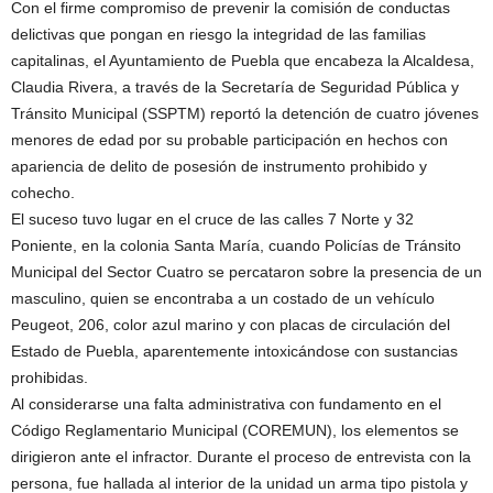
Con el firme compromiso de prevenir la comisión de conductas
delictivas que pongan en riesgo la integridad de las familias
capitalinas, el Ayuntamiento de Puebla que encabeza la Alcaldesa,
Claudia Rivera, a través de la Secretaría de Seguridad Pública y
Tránsito Municipal (SSPTM) reportó la detención de cuatro jóvenes
menores de edad por su probable participación en hechos con
apariencia de delito de posesión de instrumento prohibido y
cohecho.
El suceso tuvo lugar en el cruce de las calles 7 Norte y 32
Poniente, en la colonia Santa María, cuando Policías de Tránsito
Municipal del Sector Cuatro se percataron sobre la presencia de un
masculino, quien se encontraba a un costado de un vehículo
Peugeot, 206, color azul marino y con placas de circulación del
Estado de Puebla, aparentemente intoxicándose con sustancias
prohibidas.
Al considerarse una falta administrativa con fundamento en el
Código Reglamentario Municipal (COREMUN), los elementos se
dirigieron ante el infractor. Durante el proceso de entrevista con la
persona, fue hallada al interior de la unidad un arma tipo pistola y