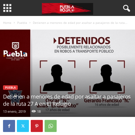
Home
Puebla
Detienen a menores de edad por asaltar a pasajeros de la ruta...
PUEBLA
Detienen a menores de edad por asaltar a pasajeros
de la ruta 27 A en El Refugio
13 enero, 2019
18