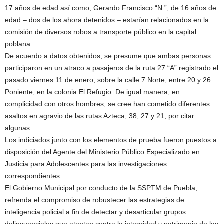
17 años de edad así como, Gerardo Francisco “N.”, de 16 años de
edad – dos de los ahora detenidos – estarían relacionados en la
comisión de diversos robos a transporte público en la capital
poblana.
De acuerdo a datos obtenidos, se presume que ambas personas
participaron en un atraco a pasajeros de la ruta 27 “A” registrado el
pasado viernes 11 de enero, sobre la calle 7 Norte, entre 20 y 26
Poniente, en la colonia El Refugio. De igual manera, en
complicidad con otros hombres, se cree han cometido diferentes
asaltos en agravio de las rutas Azteca, 38, 27 y 21, por citar
algunas.
Los indiciados junto con los elementos de prueba fueron puestos a
disposición del Agente del Ministerio Público Especializado en
Justicia para Adolescentes para las investigaciones
correspondientes.
El Gobierno Municipal por conducto de la SSPTM de Puebla,
refrenda el compromiso de robustecer las estrategias de
inteligencia policial a fin de detectar y desarticular grupos
delincuenciales que atentan contra la integridad y patrimonio de las