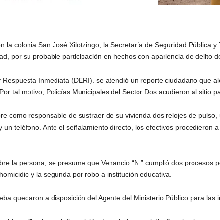
 la colonia San José Xilotzingo, la Secretaría de Seguridad Pública y
d, por su probable participación en hechos con apariencia de delito d
y Respuesta Inmediata (DERI), se atendió un reporte ciudadano que ale
 Por tal motivo, Policías Municipales del Sector Dos acudieron al sitio p
re como responsable de sustraer de su vivienda dos relojes de pulso,
 un teléfono. Ante el señalamiento directo, los efectivos procedieron a
bre la persona, se presume que Venancio “N.” cumplió dos procesos pe
micidio y la segunda por robo a institución educativa.
ba quedaron a disposición del Agente del Ministerio Público para las i