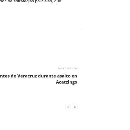
ión de estrategias policiales, que
Next article
ntes de Veracruz durante asalto en
Acatzingo