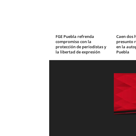
FGE Puebla refrenda
Caen dos 
compromiso con la
presunto 
protección de periodistas y
en la auto
la libertad de expresión
Puebla