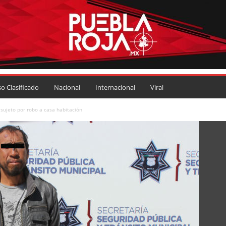
so Clasificado
Nacional
Internacional
Viral
 sujeto por robo a casa habitación