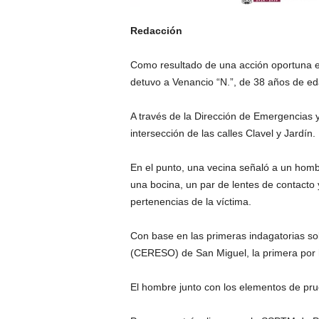
Redacción
Como resultado de una acción oportuna en
detuvo a Venancio “N.”, de 38 años de eda
A través de la Dirección de Emergencias 
intersección de las calles Clavel y Jardín.
En el punto, una vecina señaló a un homb
una bocina, un par de lentes de contacto y
pertenencias de la víctima.
Con base en las primeras indagatorias so
(CERESO) de San Miguel, la primera por ho
El hombre junto con los elementos de prue