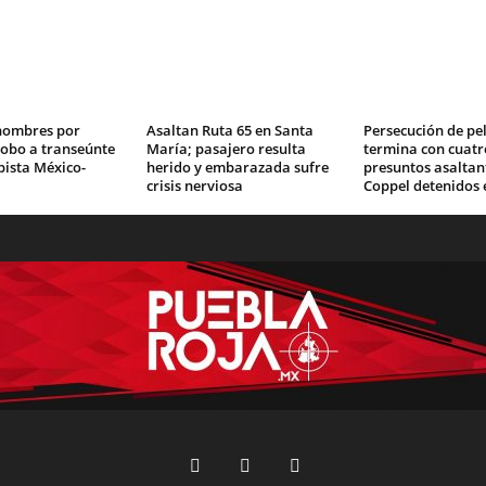
hombres por
Asaltan Ruta 65 en Santa
Persecución de pel
robo a transeúnte
María; pasajero resulta
termina con cuatr
pista México-
herido y embarazada sufre
presuntos asaltan
crisis nerviosa
Coppel detenidos 