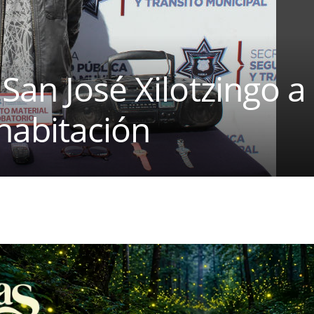
San José Xilotzingo a
habitación