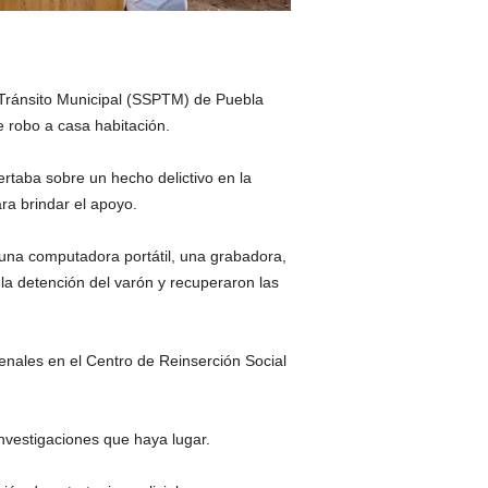
 Tránsito Municipal (SSPTM) de Puebla
e robo a casa habitación.
rtaba sobre un hecho delictivo en la
ara brindar el apoyo.
 una computadora portátil, una grabadora,
 la detención del varón y recuperaron las
nales en el Centro de Reinserción Social
nvestigaciones que haya lugar.