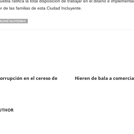
la ratifica la total disposición de trabajar en el diseño e implementac
r de las familias de esta Ciudad Incluyente.
N JOSÉ XILOTZINGO
orrupción en el cereso de
Hieren de bala a comercia
UTHOR