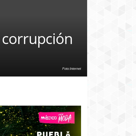
 corrupción
Foto:Internet