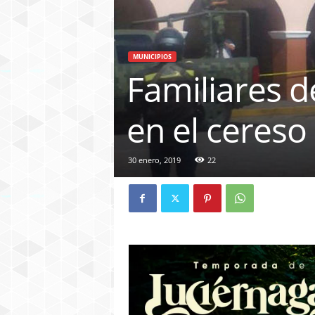
MUNICIPIOS
Familiares d
en el cereso
30 enero, 2019
22