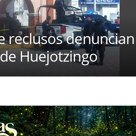
e reclusos denuncian
 de Huejotzingo