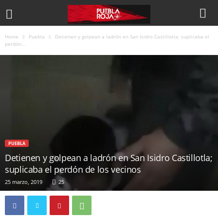
Home
Puebla
Detienen y golpean a ladrón en San Isidro Castillotla; suplicaba el
perdón...
PUEBLA
Detienen y golpean a ladrón en San Isidro Castillotla;
suplicaba el perdón de los vecinos
25 marzo, 2019
25