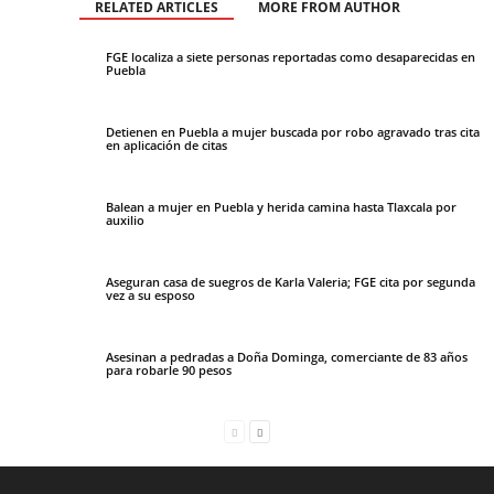
RELATED ARTICLES
MORE FROM AUTHOR
FGE localiza a siete personas reportadas como desaparecidas en
Puebla
Detienen en Puebla a mujer buscada por robo agravado tras cita
en aplicación de citas
Balean a mujer en Puebla y herida camina hasta Tlaxcala por
auxilio
Aseguran casa de suegros de Karla Valeria; FGE cita por segunda
vez a su esposo
Asesinan a pedradas a Doña Dominga, comerciante de 83 años
para robarle 90 pesos