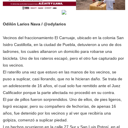
Odilón Larios Nava / @odylarios
Vecinos del fraccionamiento El Carruaje, ubicado en la colonia San
Isidro Castillotla, en la ciudad de Puebla, detuvieron a uno de dos
ladrones, los cuales allanaron un domicilio para robarse una
bicicleta. Uno de los rateros escapó, pero el otro fue capturado por
los vecinos.
El raterillo una vez que estuvo en las manos de los vecinos, se
puso a suplicar, casi llorando, que no le hicieran daño. Se trata de
un adolescente de 16 años, el cual solo fue remitido ante el Juez
Calificador porque la parte afectada no procedió en su contra.
El par de pillos fueron sorprendidos. Uno de ellos, de pies ligeros,
logró escapar, pero su compañero de fechorías, de apenas 16
años, fue detenido por los vecinos y al ver que recibiría una
golpiza, comenzó a suplicar piedad.
Los hechos ocurrieron en la calle 27 Sur y San Luis Potosí, en el