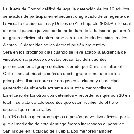
La Jueza de Control calificó de legal la detención de los 16 adultos
señalados de participar en el secuestro agravado de un agente de
la Fiscalía de Secuestros y Delitos de Alto Impacto (FISDAI), lo cual
ocurrió el pasado jueves por la tarde durante la balacera que armó
un grupo delictivo al enfrentarse con las autoridades ministeriales.
A estos 16 detenidos se les decretó prisión preventiva.
Será en los próximos días cuando se lleve acabo la audiencia de
vinculación a proceso de estos presuntos delincuentes
pertenecientes al grupo delictivo liderado por Christian, alias el
Grillo. Las autoridades señalan a este grupo como uno de los
principales distribuidores de drogas en la ciudad y el principal
generador de violencia extrema en la zona metropolitana.
En el caso de los otros dos detenidos – recordemos que son 18 en
total – se trata de adolescentes que están recibiendo el trato
especial que marca la ley.
Los 16 adultos quedaron sujetos a prisión preventiva oficiosa por lo
que al mediodía de este domingo fueron ingresados al penal de
San Miguel en la ciudad de Puebla. Los menores también