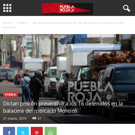
Home
Puebla
Dictan prisión preventiva a los 16 detenidos en la balacera del
mercado...
PUEBLA
Dictan prisión preventiva a los 16 detenidos en la
balacera del mercado Morelos
31 marzo, 2019
21