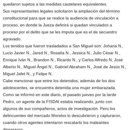
quedaron sujetos a las medidas cautelares equivalentes.
Sus representantes legales solicitaron la ampliación del término
constitucional para que se realice la audiencia de vinculación a
proceso, en donde la Jueza definirá si quedan vinculados a
proceso por el delito que se les imputa que es el de secuestro
agravado.
Los tenidos que fueron trasladados a San Miguel son: Johana N.,
Lucio Javier N., Jared N., Rosalía N., Jessica N., Julio César N.,
Enrique Iván N., Brandon N., Ricardo N., y Carlos Alfredo N, José
Alberto N., Miguel Ángel N., Gabriel Abraham N., José de Jesús N.,
Miguel Jafet N., y Felipe N.
Cabe mencionar que entre los detenidos, además de los dos
adolescentes, se encuentra detenida una mujer embarazada.
Como se informó en este diario, el pasado jueves por la tarde
Pedro, un agente de la FISDAI estaba realizando, junto con
algunos de sus compañeros, actos de investigación. Pero los
delincuentes del mercado Morelos lo descubrieron y capturaron,
cuando otros agentes intentaron rescatarlo los maleantes
dispararon.