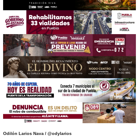
Odilón Larios Nava / @odylarios