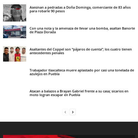
Asesinan a pedradas a Doña Dominga, comerciante de 83 años
para robarle 90 pesos
Con una nota y la amenaza de llevar una bomba, asaltan Banorte
de Plaza Dorada
Asaltantes del Coppel son “pájaros de cuenta”; los cuatro tienen
antecedentes penales
Trabajador tlaxcalteca muere aplastado por casi una tonelada de
azulejos en Puebla
Atacan a balazos a Brayan Gabriel frente a su casa; sicarios en
moto logran escapar en Puebla