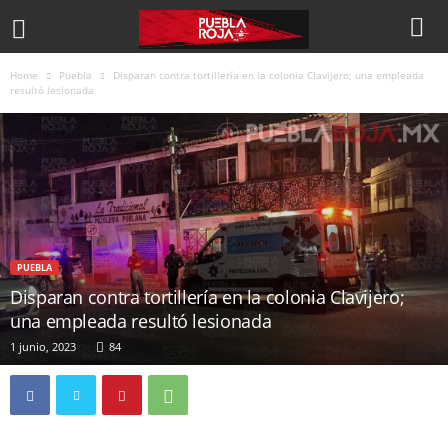
Home
Puebla
Disparan contra tortillería en la colonia Clavijero; una empleada
resultó lesionada
PUEBLA
Disparan contra tortillería en la colonia Clavijero;
una empleada resultó lesionada
1 junio, 2023
84