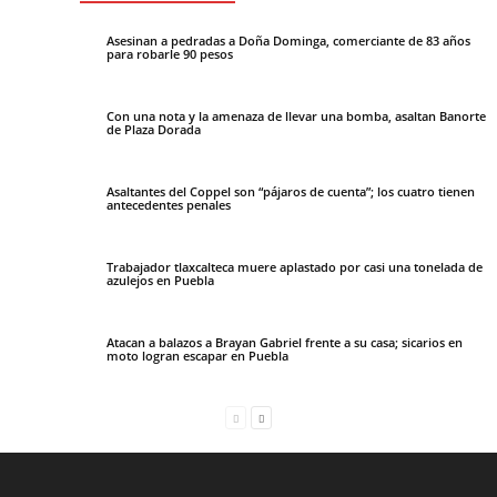
Asesinan a pedradas a Doña Dominga, comerciante de 83 años
para robarle 90 pesos
Con una nota y la amenaza de llevar una bomba, asaltan Banorte
de Plaza Dorada
Asaltantes del Coppel son “pájaros de cuenta”; los cuatro tienen
antecedentes penales
Trabajador tlaxcalteca muere aplastado por casi una tonelada de
azulejos en Puebla
Atacan a balazos a Brayan Gabriel frente a su casa; sicarios en
moto logran escapar en Puebla