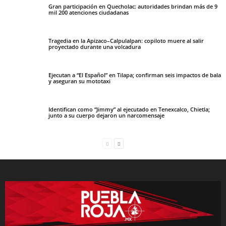
Gran participación en Quecholac: autoridades brindan más de 9
mil 200 atenciones ciudadanas
Tragedia en la Apizaco–Calpulalpan: copiloto muere al salir
proyectado durante una volcadura
Ejecutan a “El Español” en Tilapa; confirman seis impactos de bala
y aseguran su mototaxi
Identifican como “Jimmy” al ejecutado en Tenexcalco, Chietla;
junto a su cuerpo dejaron un narcomensaje