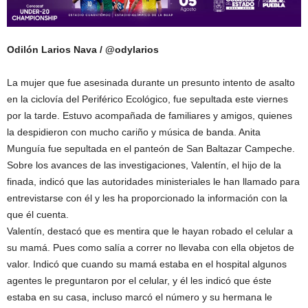
Odilón Larios Nava / @odylarios
La mujer que fue asesinada durante un presunto intento de asalto
en la ciclovía del Periférico Ecológico, fue sepultada este viernes
por la tarde. Estuvo acompañada de familiares y amigos, quienes
la despidieron con mucho cariño y música de banda. Anita
Munguía fue sepultada en el panteón de San Baltazar Campeche.
Sobre los avances de las investigaciones, Valentín, el hijo de la
finada, indicó que las autoridades ministeriales le han llamado para
entrevistarse con él y les ha proporcionado la información con la
que él cuenta.
Valentín, destacó que es mentira que le hayan robado el celular a
su mamá. Pues como salía a correr no llevaba con ella objetos de
valor. Indicó que cuando su mamá estaba en el hospital algunos
agentes le preguntaron por el celular, y él les indicó que éste
estaba en su casa, incluso marcó el número y su hermana le