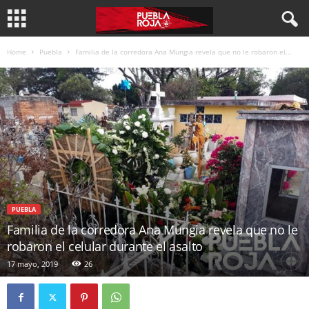
Home
Puebla
Familia de la corredora Ana Mungia revela que no le robaron el...
PUEBLA
Familia de la corredora Ana Mungia revela que no le
robaron el celular durante el asalto
17 mayo, 2019
26