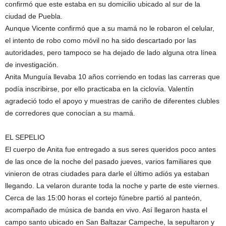
confirmó que este estaba en su domicilio ubicado al sur de la
ciudad de Puebla.
Aunque Vicente confirmó que a su mamá no le robaron el celular,
el intento de robo como móvil no ha sido descartado por las
autoridades, pero tampoco se ha dejado de lado alguna otra línea
de investigación.
Anita Munguía llevaba 10 años corriendo en todas las carreras que
podía inscribirse, por ello practicaba en la ciclovía. Valentín
agradeció todo el apoyo y muestras de cariño de diferentes clubles
de corredores que conocían a su mamá.
EL SEPELIO
El cuerpo de Anita fue entregado a sus seres queridos poco antes
de las once de la noche del pasado jueves, varios familiares que
vinieron de otras ciudades para darle el último adiós ya estaban
llegando. La velaron durante toda la noche y parte de este viernes.
Cerca de las 15:00 horas el cortejo fúnebre partió al panteón,
acompañado de música de banda en vivo. Así llegaron hasta el
campo santo ubicado en San Baltazar Campeche, la sepultaron y