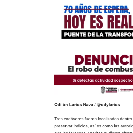
Odilón Larios Nava / @odylarios
Tres cadáveres fueron localizados dentr
preservar indicios, así es como las autori