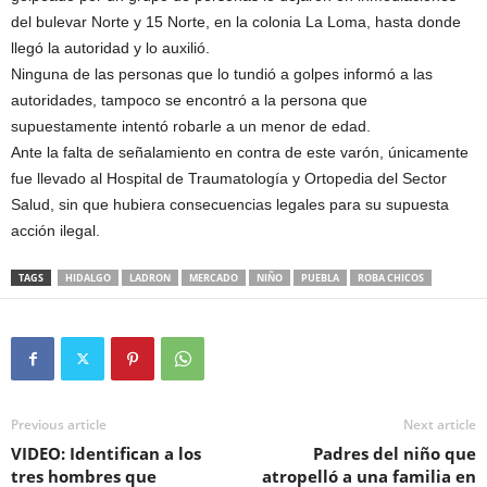
del bulevar Norte y 15 Norte, en la colonia La Loma, hasta donde
llegó la autoridad y lo auxilió.
Ninguna de las personas que lo tundió a golpes informó a las
autoridades, tampoco se encontró a la persona que
supuestamente intentó robarle a un menor de edad.
Ante la falta de señalamiento en contra de este varón, únicamente
fue llevado al Hospital de Traumatología y Ortopedia del Sector
Salud, sin que hubiera consecuencias legales para su supuesta
acción ilegal.
TAGS
HIDALGO
LADRON
MERCADO
NIÑO
PUEBLA
ROBA CHICOS
Previous article
Next article
VIDEO: Identifican a los
Padres del niño que
tres hombres que
atropelló a una familia en