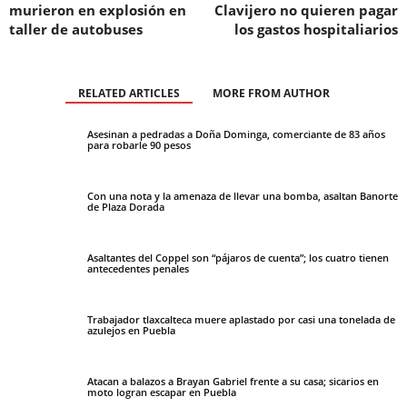
murieron en explosión en
Clavijero no quieren pagar
taller de autobuses
los gastos hospitaliarios
RELATED ARTICLES
MORE FROM AUTHOR
Asesinan a pedradas a Doña Dominga, comerciante de 83 años
para robarle 90 pesos
Con una nota y la amenaza de llevar una bomba, asaltan Banorte
de Plaza Dorada
Asaltantes del Coppel son “pájaros de cuenta”; los cuatro tienen
antecedentes penales
Trabajador tlaxcalteca muere aplastado por casi una tonelada de
azulejos en Puebla
Atacan a balazos a Brayan Gabriel frente a su casa; sicarios en
moto logran escapar en Puebla