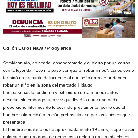
Odilón Larios Nava / @odylarios
Semidesnudo, golpeado, ensangrentado y cubierto por un cartón
con la leyenda: “Eso me pasó por querer robar niños”, así es como
terminó un presunto delincuente al que señalaron de pretender
robar un niño en la zona del mercado Hidalgo.
Las personas lo tundieron y exhibieron de la manera antes
descrita, sin embargo, una vez que llegó la autoridad nadie
proporcionó informes de lo ocurrido previamente, por lo que el
hombre solo recibió atención prehospitalaria por las lesiones que
presentaba.
El hombre señalado es de aproximadamente 19 años, luego de ser
golpeado por un grupo de personas lo dejaron en inmediaciones