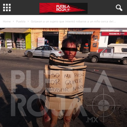
Home
Puebla
Golpean a un sujeto que intentó robarse a un niño cerca del...