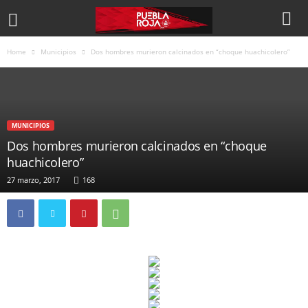
Home
Municipios
Dos hombres murieron calcinados en “choque huachicolero”
MUNICIPIOS
Dos hombres murieron calcinados en “choque
huachicolero”
27 marzo, 2017
168