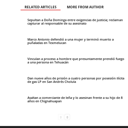
RELATED ARTICLES
MORE FROM AUTHOR
Sepultan a Doña Dominga entre exigencias de justicia; reclaman
capturar al responsable de su asesinato
Marco Antonio defendió a una mujer y terminó muerto a
puñaladas en Texmelucan
Vinculan a proceso a hombre que presuntamente prendió fuego
a una persona en Tehuacán
Dan nueve años de prisión a cuatro personas por posesión ilícita
de gas LP en San Andrés Cholula
Asaltan a comerciante de leña y lo asesinan frente a su hijo de 8
años en Chignahuapan