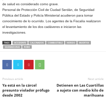
de salud es considerado como grave.
Personal de Protección Civil de Ciudad Serdán, de Seguridad
Pública del Estado y Policía Ministerial acudieron para tomar
conocimiento de lo ocurrido. Los agentes de la Fiscalía realizaron
el levantamiento de los dos cadáveres e iniciaron las
investigaciones.
TAGS
ACCIDENTE
CALCINADOS
COMBUSTIBLE
HERIDO
MUERTOS
QUEMADURAS
ROBO
Previous article
Next article
Ya está en la cárcel
Detienen en Las Cuartillas
presunto violador prófugo
a sujeto con medio kilo de
desde 2002
marihuana