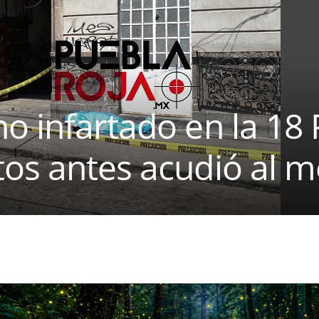
o infartado en la 18 
os antes acudió al m