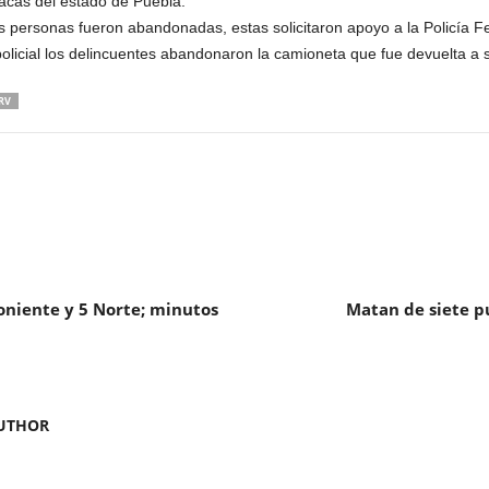
lacas del estado de Puebla.
 personas fueron abandonadas, estas solicitaron apoyo a la Policía Fe
policial los delincuentes abandonaron la camioneta que fue devuelta a s
RV
oniente y 5 Norte; minutos
Matan de siete p
UTHOR