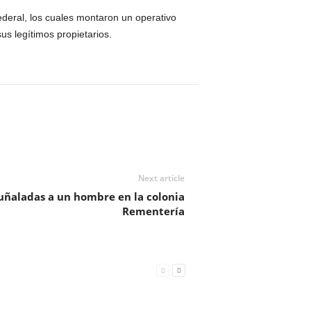
deral, los cuales montaron un operativo
us legítimos propietarios.
Next article
uñaladas a un hombre en la colonia
Rementería