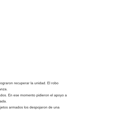
lograron recuperar la unidad. El robo
anza.
ados. En ese momento pidieron el apoyo a
rada.
ujetos armados los despojaron de una