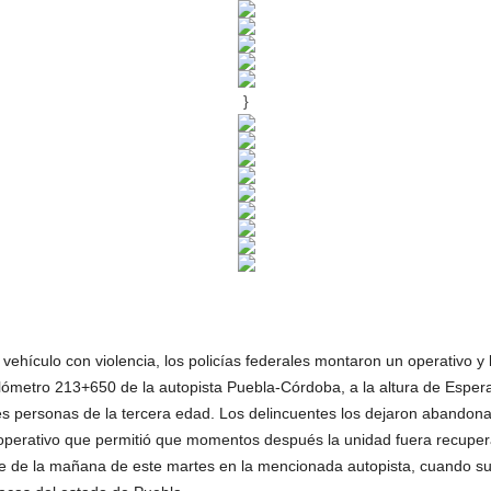
}
ehículo con violencia, los policías federales montaron un operativo y 
ilómetro 213+650 de la autopista Puebla-Córdoba, a la altura de Esper
s personas de la tercera edad. Los delincuentes los dejaron abandon
n operativo que permitió que momentos después la unidad fuera recupe
ve de la mañana de este martes en la mencionada autopista, cuando s