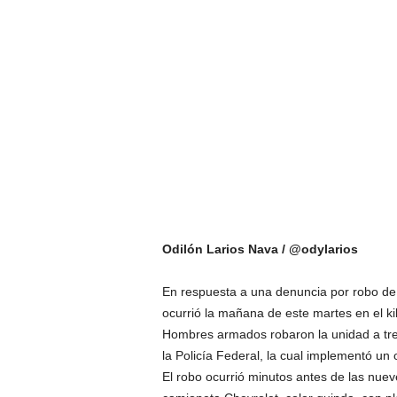
Odilón Larios Nava / @odylarios
En respuesta a una denuncia por robo de v
ocurrió la mañana de este martes en el k
Hombres armados robaron la unidad a tre
la Policía Federal, la cual implementó u
El robo ocurrió minutos antes de las nue