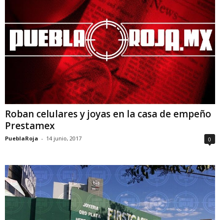
Roban celulares y joyas en la casa de empeño
Prestamex
PueblaRoja
-
14 junio, 2017
0