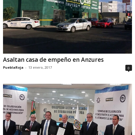
Asaltan casa de empeño en Anzures
PueblaRoja
-
13 enero, 2017
0