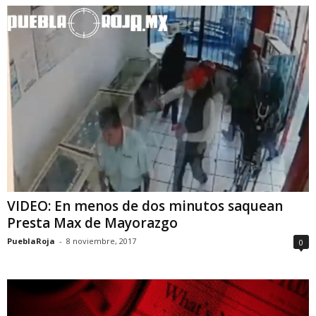
VIDEO: En menos de dos minutos saquean
Presta Max de Mayorazgo
PueblaRoja
-
8 noviembre, 2017
0