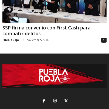
SSP firma convenio con First Cash para
combatir delitos
PueblaRoja
-
11 noviembre, 2016
0