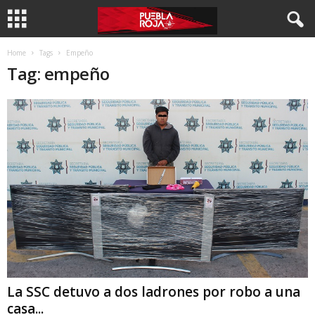
Home
Tags
Empeño
Tag: empeño
La SSC detuvo a dos ladrones por robo a una
casa...