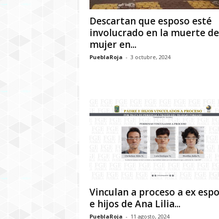
Descartan que esposo esté
involucrado en la muerte de
mujer en...
PueblaRoja
-
3 octubre, 2024
Vinculan a proceso a ex esp
e hijos de Ana Lilia...
PueblaRoja
-
11 agosto, 2024