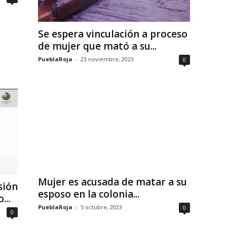
Se espera vinculación a proceso
de mujer que mató a su...
PueblaRoja
-
23 noviembre, 2023
0
Mujer es acusada de matar a su
sión
esposo en la colonia...
...
PueblaRoja
-
5 octubre, 2023
0
0