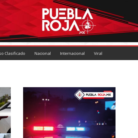
so Clasificado
Nacional
Internacional
Viral