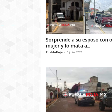
Sorprende a su esposo con o
mujer y lo mata a...
PueblaRoja
-
5 julio, 2026