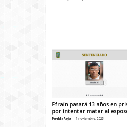
Efraín pasará 13 años en pri
por intentar matar al esposo
PueblaRoja
-
1 noviembre, 2023