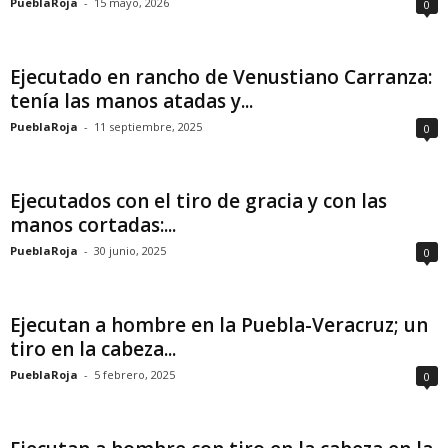
PueblaRoja
-
15 mayo, 2026
0
Ejecutado en rancho de Venustiano Carranza:
tenía las manos atadas y...
PueblaRoja
-
11 septiembre, 2025
0
Ejecutados con el tiro de gracia y con las
manos cortadas:...
PueblaRoja
-
30 junio, 2025
0
Ejecutan a hombre en la Puebla-Veracruz; un
tiro en la cabeza...
PueblaRoja
-
5 febrero, 2025
0