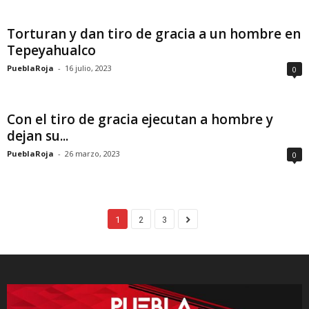
Torturan y dan tiro de gracia a un hombre en
Tepeyahualco
PueblaRoja
-
16 julio, 2023
0
Con el tiro de gracia ejecutan a hombre y
dejan su...
PueblaRoja
-
26 marzo, 2023
0
1
2
3