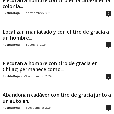
Ejecutan a hombre con tiro en la cabeza en la
colonia...
PueblaRoja
-
17 noviembre, 2024
0
Localizan maniatado y con el tiro de gracia a
un hombre...
PueblaRoja
-
14 octubre, 2024
0
Ejecutan a hombre con tiro de gracia en
Chilac; permanece como...
PueblaRoja
-
29 septiembre, 2024
0
Abandonan cadáver con tiro de gracia junto a
un auto en...
PueblaRoja
-
15 septiembre, 2024
0