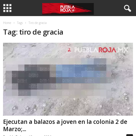
Home
Tags
Tiro de gracia
Tag: tiro de gracia
Ejecutan a balazos a joven en la colonia 2 de
Marzo;...