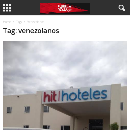
Home
Tags
Venezolanos
Tag: venezolanos