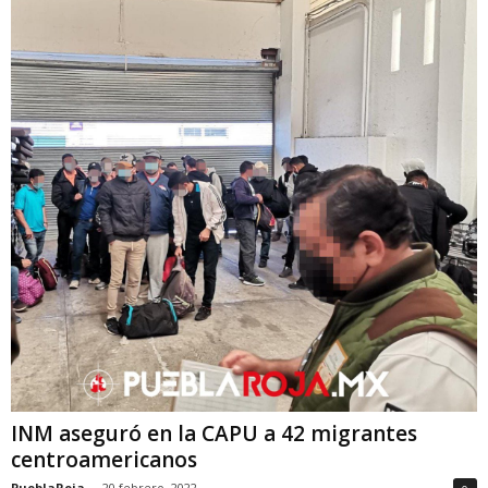
INM aseguró en la CAPU a 42 migrantes
centroamericanos
PueblaRoja
-
20 febrero, 2022