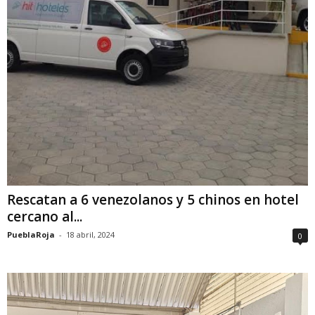
Rescatan a 6 venezolanos y 5 chinos en hotel
cercano al...
PueblaRoja
-
18 abril, 2024
0