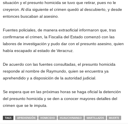
situación y el presunto homicida se tuvo que retirar, pues no le
creyeron. Al día siguiente el crimen quedó al descubierto, y desde
entonces buscaban al asesino.
Fuentes policiales, de manera extraoficial informaron que, tras
confirmarse el crimen, la Fiscalía del Estado comenzó con las
labores de investigación y pudo dar con el presunto asesino, quien
había escapado al estado de Veracruz.
De acuerdo con las fuentes consultadas, el presunto homicida
responde al nombre de Raymundo, quien se encuentra ya
aprehendido y a disposición de la autoridad judicial.
Se espera que en las próximas horas se haga oficial la detención
del presunto homicida y se den a conocer mayores detalles del
crimen que se le imputa.
TAGS
APREHENSIÓN
HOMICIDIO
HUAUCHINANGO
MARTILLAZOS
MUERTE