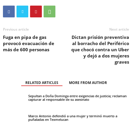
Previous article
Next article
Fuga en pipa de gas
Dictan prisión preventiva
provocó evacuación de
al borracho del Periférico
más de 600 personas
que chocó contra un Uber
y dejó a dos mujeres
graves
RELATED ARTICLES
MORE FROM AUTHOR
Sepultan a Doña Dominga entre exigencias de justicia; reclaman
capturar al responsable de su asesinato
Marco Antonio defendió a una mujer y terminó muerto a
puñaladas en Texmelucan