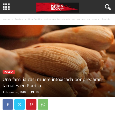
Home
Puebla
Una familia casi muere intoxicada por preparar tamales en Puebla
PUEBLA
Una familia casi muere intoxicada por preparar
tamales en Puebla
1 diciembre, 2018
18