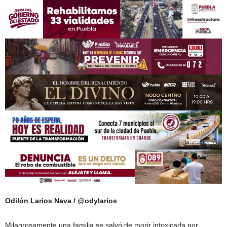
Odilón Larios Nava / @odylarios
Milagrosamente una familia se salvó de morir intoxicada por