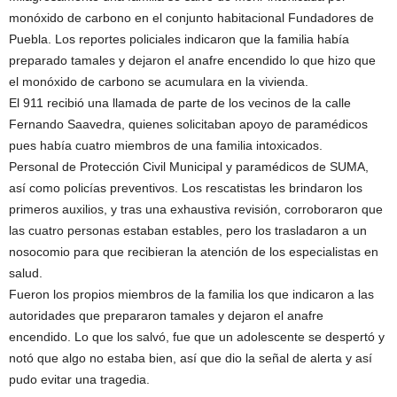
monóxido de carbono en el conjunto habitacional Fundadores de
Puebla. Los reportes policiales indicaron que la familia había
preparado tamales y dejaron el anafre encendido lo que hizo que
el monóxido de carbono se acumulara en la vivienda.
El 911 recibió una llamada de parte de los vecinos de la calle
Fernando Saavedra, quienes solicitaban apoyo de paramédicos
pues había cuatro miembros de una familia intoxicados.
Personal de Protección Civil Municipal y paramédicos de SUMA,
así como policías preventivos. Los rescatistas les brindaron los
primeros auxilios, y tras una exhaustiva revisión, corroboraron que
las cuatro personas estaban estables, pero los trasladaron a un
nosocomio para que recibieran la atención de los especialistas en
salud.
Fueron los propios miembros de la familia los que indicaron a las
autoridades que prepararon tamales y dejaron el anafre
encendido. Lo que los salvó, fue que un adolescente se despertó y
notó que algo no estaba bien, así que dio la señal de alerta y así
pudo evitar una tragedia.