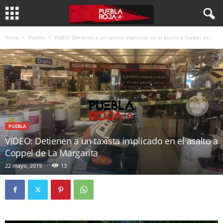
Home
Puebla
VIDEO: Detienen a un taxista implicado en el asalto a Coppel de...
PUEBLA
VIDEO: Detienen a un taxista implicado en el asalto a
Coppel de La Margarita
22 mayo, 2019
13