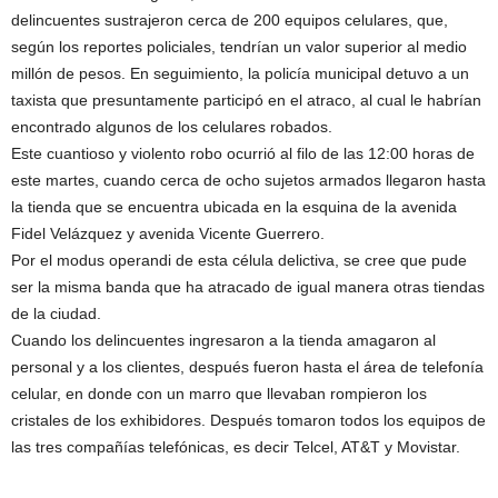
delincuentes sustrajeron cerca de 200 equipos celulares, que,
según los reportes policiales, tendrían un valor superior al medio
millón de pesos. En seguimiento, la policía municipal detuvo a un
taxista que presuntamente participó en el atraco, al cual le habrían
encontrado algunos de los celulares robados.
Este cuantioso y violento robo ocurrió al filo de las 12:00 horas de
este martes, cuando cerca de ocho sujetos armados llegaron hasta
la tienda que se encuentra ubicada en la esquina de la avenida
Fidel Velázquez y avenida Vicente Guerrero.
Por el modus operandi de esta célula delictiva, se cree que pude
ser la misma banda que ha atracado de igual manera otras tiendas
de la ciudad.
Cuando los delincuentes ingresaron a la tienda amagaron al
personal y a los clientes, después fueron hasta el área de telefonía
celular, en donde con un marro que llevaban rompieron los
cristales de los exhibidores. Después tomaron todos los equipos de
las tres compañías telefónicas, es decir Telcel, AT&T y Movistar.