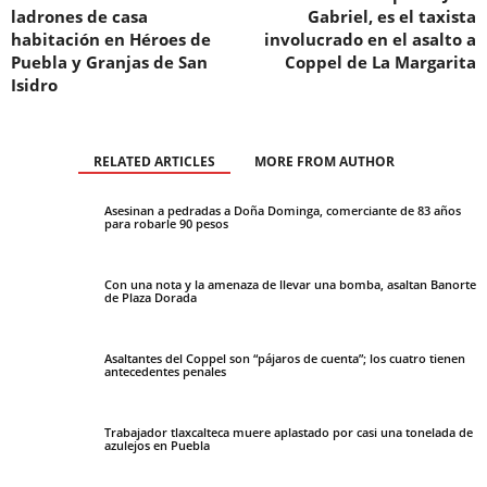
ladrones de casa
Gabriel, es el taxista
habitación en Héroes de
involucrado en el asalto a
Puebla y Granjas de San
Coppel de La Margarita
Isidro
RELATED ARTICLES
MORE FROM AUTHOR
Asesinan a pedradas a Doña Dominga, comerciante de 83 años
para robarle 90 pesos
Con una nota y la amenaza de llevar una bomba, asaltan Banorte
de Plaza Dorada
Asaltantes del Coppel son “pájaros de cuenta”; los cuatro tienen
antecedentes penales
Trabajador tlaxcalteca muere aplastado por casi una tonelada de
azulejos en Puebla