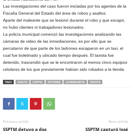
Las investigaciones del caso fueron iniciadas por los agentes de la
Fiscalía General del Estado del área de robos y asaltos.
Aparte del maleante que se lesionó durante el robo y que escapó,
no hubo clientes ni trabajadores lesionados.
La policía municipal comenzó las investigaciones analizando las
cámaras de video de las inmediaciones, es por ello que se
percataron de que parte de los ladrones escaparon en un taxi, el
cual fue boletinado y ubicado tiempo después. El taxista fue
detenido, trascendió que se le encontraron al menos cinco equipos
celulares de los que previamente habían sido robados a la tienda.
TAGS
ASALTO
COPPEL
DETIENEN
LA MARGARITA
TAXISTA
Previous article
Next article
SSPTM detuvo a dos
SSPTM capturó José