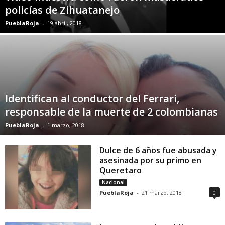
policías de Zihuatanejo
PueblaRoja
-
19 abril, 2018
Identifican al conductor del Ferrari,
responsable de la muerte de 2 colombianas
PueblaRoja
-
1 marzo, 2018
Dulce de 6 años fue abusada y
asesinada por su primo en
Queretaro
Nacional
PueblaRoja
-
21 marzo, 2018
0