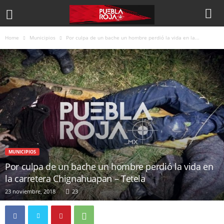
Home
Municipios
Por culpa de un bache un hombre perdió la vida en la...
MUNICIPIOS
Por culpa de un bache un hombre perdió la vida en
la carretera Chignahuapan – Tetela
23 noviembre, 2018
23