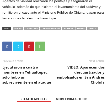
Agentes de vialidad realizaron los peritajes y aseguraron el
vehículo, además de que hicieron el levantamiento del cadáver y
remitieron el caso ante el Ministerio Público de Chignahuapan para
las acciones legales que haya lugar.
TAGS
BACHE
CARRETERA
CHIGNAHUAPAN
HOMBRE
MUERE
TETELA
Previous article
Next article
Ejecutaron a cuatro
VIDEO: Aparecen dos
hombres en Yehualtepec;
descuartizados y
sólo hubo un
embolsados en San Andrés
sobreviviente en el ataque
Cholula
RELATED ARTICLES
MORE FROM AUTHOR