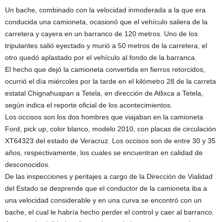
Un bache, combinado con la velocidad inmoderada a la que era
conducida una camioneta, ocasionó que el vehículo saliera de la
carretera y cayera en un barranco de 120 metros. Uno de los
tripulantes salió eyectado y murió a 50 metros de la carretera, el
otro quedó aplastado por el vehículo al fondo de la barranca.
El hecho que dejó la camioneta convertida en fierros retorcidos,
ocurrió el día miércoles por la tarde en el kilómetro 28 de la carreta
estatal Chignahuapan a Tetela, en dirección de Atlixca a Tetela,
según indica el reporte oficial de los acontecimientos.
Los occisos son los dos hombres que viajaban en la camioneta
Ford, pick up, color blanco, modelo 2010, con placas de circulación
XT64323 del estado de Veracruz. Los occisos son de entre 30 y 35
años, respectivamente, los cuales se encuentran en calidad de
desconocidos.
De las inspecciones y peritajes a cargo de la Dirección de Vialidad
del Estado se desprende que el conductor de la camioneta iba a
una velocidad considerable y en una curva se encontró con un
bache, el cual le habría hecho perder el control y caer al barranco.