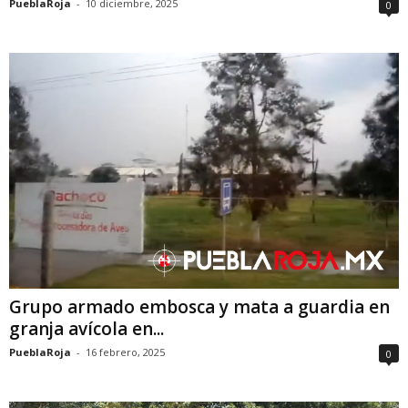
PueblaRoja
-
10 diciembre, 2025
0
Grupo armado embosca y mata a guardia en
granja avícola en...
PueblaRoja
-
16 febrero, 2025
0