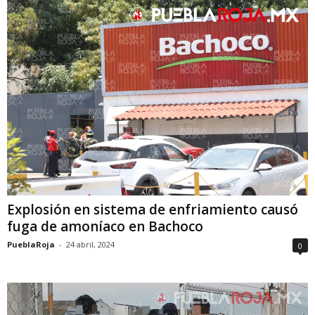
Explosión en sistema de enfriamiento causó
fuga de amoníaco en Bachoco
PueblaRoja
-
24 abril, 2024
0