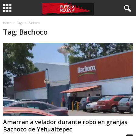
Home
Tags
Bachoco
Tag: Bachoco
Amarran a velador durante robo en granjas
Bachoco de Yehualtepec