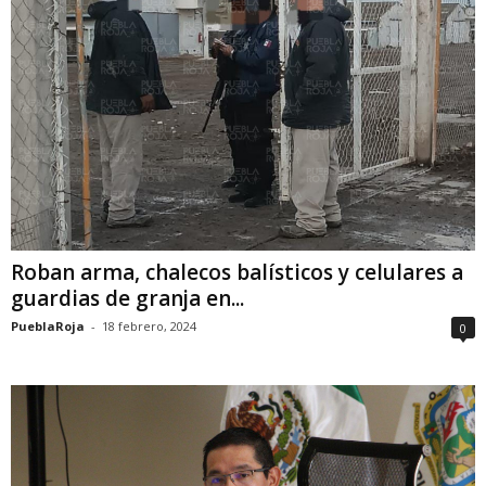
Roban arma, chalecos balísticos y celulares a
guardias de granja en...
PueblaRoja
-
18 febrero, 2024
0