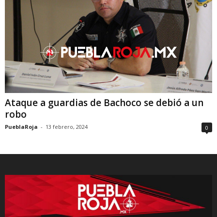
Ataque a guardias de Bachoco se debió a un
robo
PueblaRoja
-
13 febrero, 2024
0