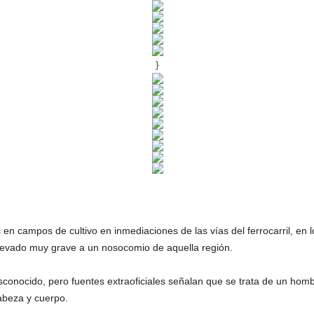
}
n campos de cultivo en inmediaciones de las vías del ferrocarril, en l
 llevado muy grave a un nosocomio de aquella región.
onocido, pero fuentes extraoficiales señalan que se trata de un hombr
abeza y cuerpo.