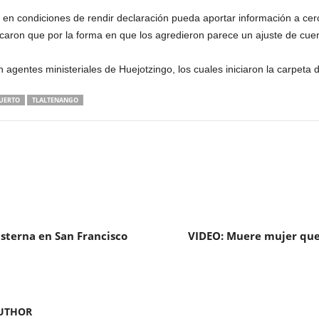
 en condiciones de rendir declaración pueda aportar información a ce
dicaron que por la forma en que los agredieron parece un ajuste de cue
 agentes ministeriales de Huejotzingo, los cuales iniciaron la carpeta 
UERTO
TLALTENANGO
sterna en San Francisco
VIDEO: Muere mujer que 
UTHOR