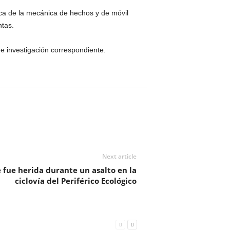
rca de la mecánica de hechos y de móvil
ntas.
de investigación correspondiente.
Next article
fue herida durante un asalto en la
ciclovía del Periférico Ecológico