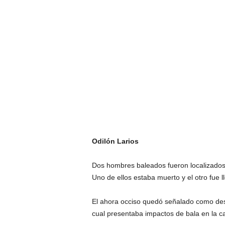
Odilón Larios
Dos hombres baleados fueron localizados e
Uno de ellos estaba muerto y el otro fue
El ahora occiso quedó señalado como desc
cual presentaba impactos de bala en la c