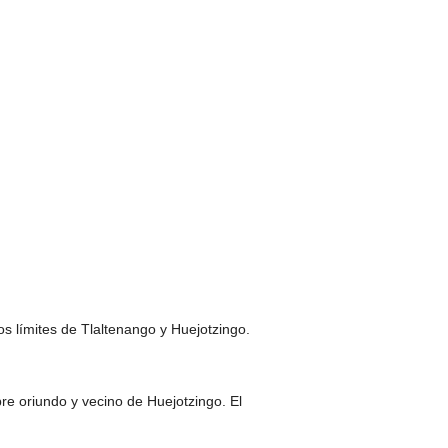
os límites de Tlaltenango y Huejotzingo.
e oriundo y vecino de Huejotzingo. El