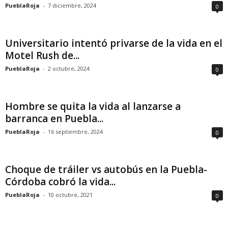
PueblaRoja
-
7 diciembre, 2024
0
Universitario intentó privarse de la vida en el
Motel Rush de...
PueblaRoja
-
2 octubre, 2024
0
Hombre se quita la vida al lanzarse a
barranca en Puebla...
PueblaRoja
-
16 septiembre, 2024
0
Choque de tráiler vs autobús en la Puebla-
Córdoba cobró la vida...
PueblaRoja
-
10 octubre, 2021
0