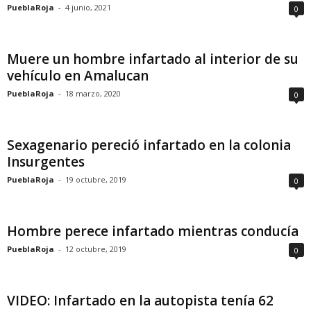
PueblaRoja
-
4 junio, 2021
0
Muere un hombre infartado al interior de su
vehículo en Amalucan
PueblaRoja
-
18 marzo, 2020
0
Sexagenario pereció infartado en la colonia
Insurgentes
PueblaRoja
-
19 octubre, 2019
0
Hombre perece infartado mientras conducía
PueblaRoja
-
12 octubre, 2019
0
VIDEO: Infartado en la autopista tenía 62