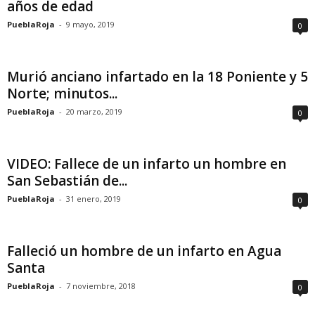
años de edad
PueblaRoja
-
9 mayo, 2019
0
Murió anciano infartado en la 18 Poniente y 5
Norte; minutos...
PueblaRoja
-
20 marzo, 2019
0
VIDEO: Fallece de un infarto un hombre en
San Sebastián de...
PueblaRoja
-
31 enero, 2019
0
Falleció un hombre de un infarto en Agua
Santa
PueblaRoja
-
7 noviembre, 2018
0