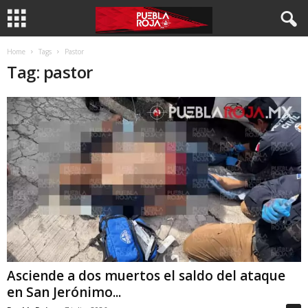
Home
Tags
Pastor
Tag: pastor
Asciende a dos muertos el saldo del ataque
en San Jerónimo...