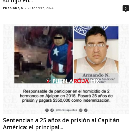
su hijo en...
PueblaRoja
-
22 febrero, 2024
0
Sentencian a 25 años de prisión al Capitán
América: el principal...