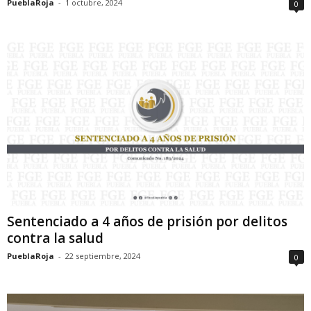
PueblaRoja
-
1 octubre, 2024
0
Sentenciado a 4 años de prisión por delitos
contra la salud
PueblaRoja
-
22 septiembre, 2024
0