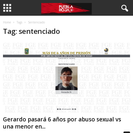
Home
Tags
Sentenciado
Tag: sentenciado
Gerardo pasará 6 años por abuso sexual vs
una menor en...