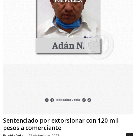
Sentenciado por extorsionar con 120 mil
pesos a comerciante
PueblaRoja
-
22 diciembre, 2023