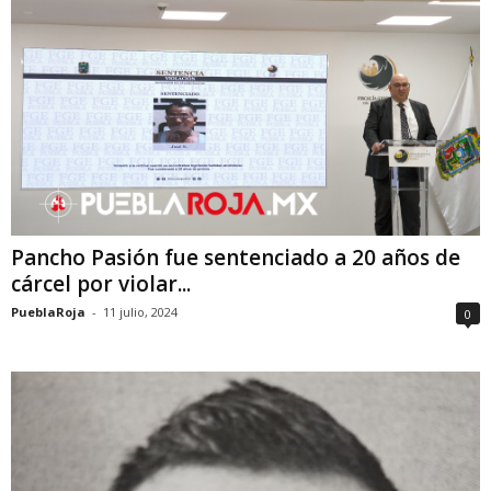
Pancho Pasión fue sentenciado a 20 años de
cárcel por violar...
PueblaRoja
-
11 julio, 2024
0