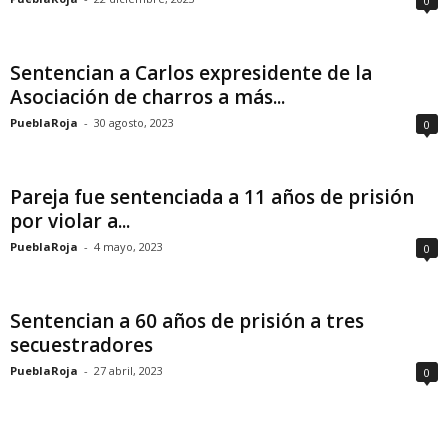
0
Sentencian a Carlos expresidente de la
Asociación de charros a más...
PueblaRoja
-
30 agosto, 2023
0
Pareja fue sentenciada a 11 años de prisión
por violar a...
PueblaRoja
-
4 mayo, 2023
0
Sentencian a 60 años de prisión a tres
secuestradores
PueblaRoja
-
27 abril, 2023
0