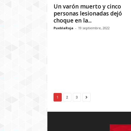
Un varón muerto y cinco
personas lesionadas dejó
choque en la...
PueblaRoja
-
19 septiembre, 2022
1
2
3