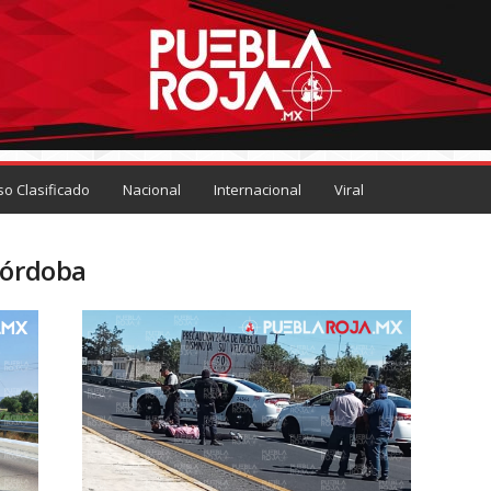
so Clasificado
Nacional
Internacional
Viral
Córdoba