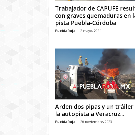
Trabajador de CAPUFE resul
con graves quemaduras en l
pista Puebla-Córdoba
PueblaRoja
-
2 mayo, 2024
Arden dos pipas y un tráiler
la autopista a Veracruz...
PueblaRoja
-
20 noviembre, 2023